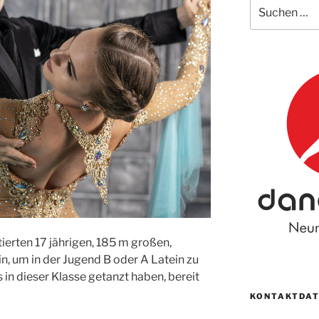
Suche
nach:
tierten 17 jährigen, 185 m großen,
n, um in der Jugend B oder A Latein zu
s in dieser Klasse getanzt haben, bereit
KONTAKTDAT