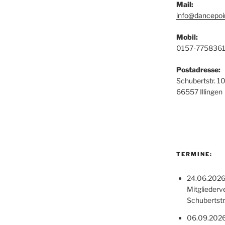
Mail:
info@dancepoi
Mobil:
0157-7758361
Postadresse:
Schubertstr. 1
66557 Illingen
TERMINE:
24.06.2026,
Mitglieder
Schubertstr.
06.09.202