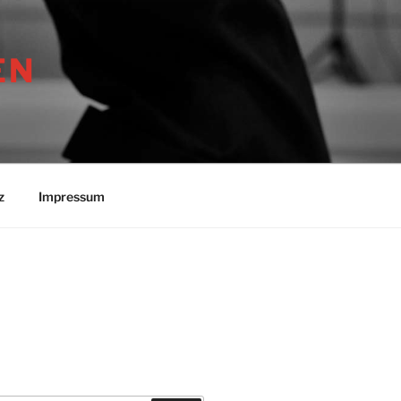
EN
z
Impressum