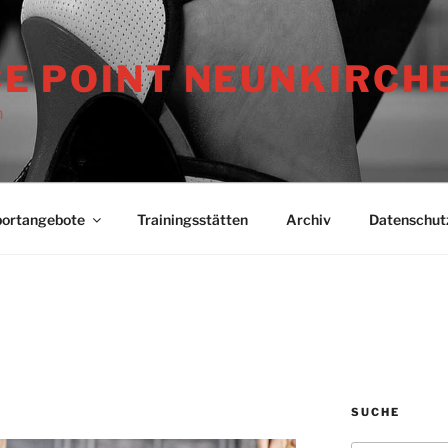
E POINT NEUNKIRCH
n
ortangebote
Trainingsstätten
Archiv
Datenschut
SUCHE