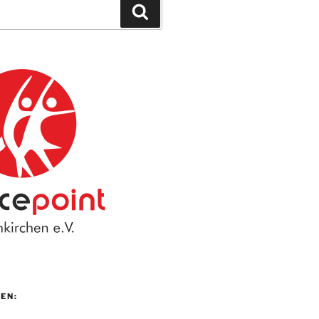
Suchen
EN: