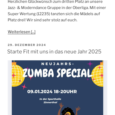
Herzlichen Glückwünsch zum dritten Platz an unsere
Jazz- & Moderndance Gruppe in der Oberliga. Mit einer
Super Wertung (12235) tanzten sich die Mädels auf
Platz drei! Wir sind sehr stolz auf euch.
Weiterlesen [...]
VERÖFFENTLICHT
29. DEZEMBER 2024
AM
Starte Fit mit uns in das neue Jahr 2025