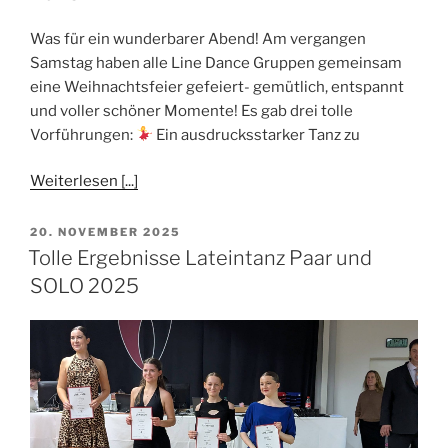
Was für ein wunderbarer Abend! Am vergangen
Samstag haben alle Line Dance Gruppen gemeinsam
eine Weihnachtsfeier gefeiert- gemütlich, entspannt
und voller schöner Momente! Es gab drei tolle
Vorführungen:
Ein ausdrucksstarker Tanz zu
Weiterlesen [...]
VERÖFFENTLICHT
20. NOVEMBER 2025
AM
Tolle Ergebnisse Lateintanz Paar und
SOLO 2025