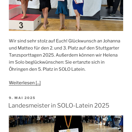
Wir sind sehr stolz auf Euch! Glückwunsch an Johanna
und Matteo für den 2. und 3. Platz auf den Stuttgarter
Tanzsporttagen 2025. Außerdem können wir Helena
im Solo beglückwünschen: Sie ertanzte sich in
Öhringen den 5. Platz in SOLO Latein.
Weiterlesen [...]
VERÖFFENTLICHT
9. MAI 2025
AM
Landesmeister in SOLO-Latein 2025