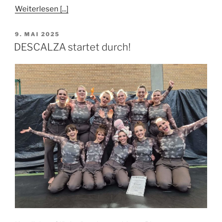
Weiterlesen [...]
VERÖFFENTLICHT
9. MAI 2025
AM
DESCALZA startet durch!