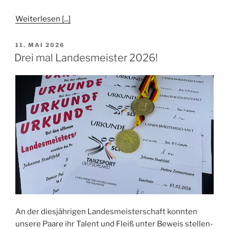
Weiterlesen [...]
VERÖFFENTLICHT
11. MAI 2026
AM
Drei mal Landesmeister 2026!
An der diesjährigen Landesmeisterschaft konnten
unsere Paare ihr Talent und Fleiß unter Beweis stellen-