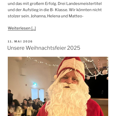
und das mit großem Erfolg. Drei Landesmeistertitel
und der Aufstieg in die B- Klasse. Wir könnten nicht
stolzer sein. Johanna, Helena und Matteo-
Weiterlesen [...]
VERÖFFENTLICHT
11. MAI 2026
AM
Unsere Weihnachtsfeier 2025