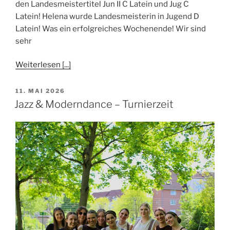
den Landesmeistertitel Jun II C Latein und Jug C
Latein! Helena wurde Landesmeisterin in Jugend D
Latein! Was ein erfolgreiches Wochenende! Wir sind
sehr
Weiterlesen [...]
VERÖFFENTLICHT
11. MAI 2026
AM
Jazz & Moderndance – Turnierzeit