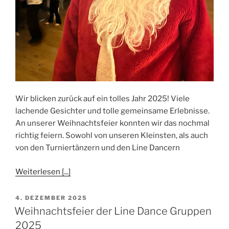
Wir blicken zurück auf ein tolles Jahr 2025! Viele
lachende Gesichter und tolle gemeinsame Erlebnisse.
An unserer Weihnachtsfeier konnten wir das nochmal
richtig feiern. Sowohl von unseren Kleinsten, als auch
von den Turniertänzern und den Line Dancern
Weiterlesen [...]
VERÖFFENTLICHT
4. DEZEMBER 2025
AM
Weihnachtsfeier der Line Dance Gruppen
2025