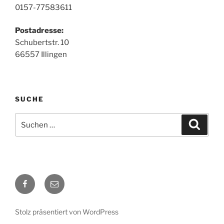
0157-77583611
Postadresse:
Schubertstr. 10
66557 Illingen
SUCHE
Suche
Suche
nach:
Facebook
E-
Mail
Stolz präsentiert von WordPress