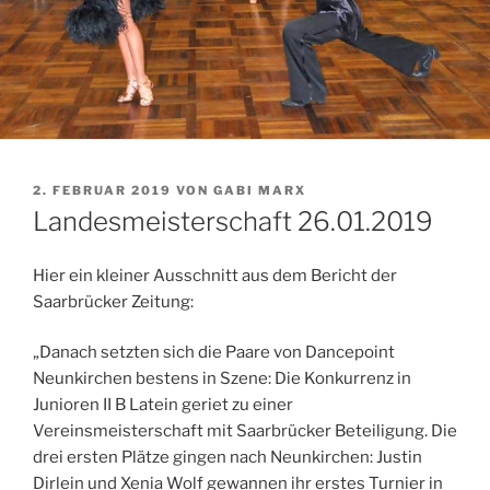
VERÖFFENTLICHT
2. FEBRUAR 2019
VON
GABI MARX
AM
Landesmeisterschaft 26.01.2019
Hier ein kleiner Ausschnitt aus dem Bericht der
Saarbrücker Zeitung:
„Danach setzten sich die Paare von Dancepoint
Neunkirchen bestens in Szene: Die Konkurrenz in
Junioren II B Latein geriet zu einer
Vereinsmeisterschaft mit Saarbrücker Beteiligung. Die
drei ersten Plätze gingen nach Neunkirchen: Justin
Dirlein und Xenia Wolf gewannen ihr erstes Turnier in