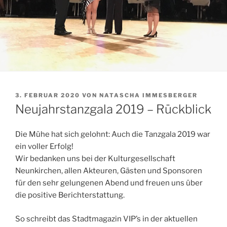
VERÖFFENTLICHT
3. FEBRUAR 2020
VON
NATASCHA IMMESBERGER
AM
Neujahrstanzgala 2019 – Rückblick
Die Mühe hat sich gelohnt: Auch die Tanzgala 2019 war
ein voller Erfolg!
Wir bedanken uns bei der Kulturgesellschaft
Neunkirchen, allen Akteuren, Gästen und Sponsoren
für den sehr gelungenen Abend und freuen uns über
die positive Berichterstattung.
So schreibt das Stadtmagazin VIP’s in der aktuellen