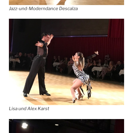
Jazz-und-Moderndance Descalza
Lisa und Alex Karst