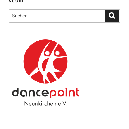
SUCHE
Suche
Suche
nach: