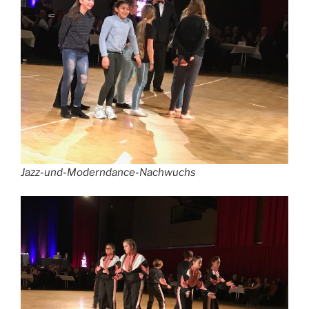
Jazz-und-Moderndance-Nachwuchs