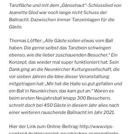
Tanzfläche und mit dem „Gänsehaut“-Schlusslied von
Jeanette Glod war noch lange nicht Schuss der
Ballnacht. Dazwischen immer Tanzeinlagen für die
Gäste.
Thomas Löffler: „Alle Gäste sollen etwas vom Ball
haben. Die gerne selbst das Tanzbein schwingen
ebenso, wie die lieber zuschauenden Besucher.“ Ein
Konzept, das wieder mal super funktioniert hat. Sein
Dank ging an die Neunkircher Kulturgesellschaft, die
vor sieben Jahren die Idee dieser Veranstaltung
mitgetragen hat: „Mir hat die Halle so gut gefallen und
ein Ball in Neunkirchen, das kam gut an.“ Waren es
beim ersten Neujahrsball knapp 300 Besuchern,
schreit doch bei 450 Gäste in diesem Jahr alles nach
einer weiteren rauschende Ballnacht im Jahr 2021.
Hier der Link zum Online-Beitrag: http://www.vips-
saarland.de/dancepoint-neunkirchen-praesentierte-