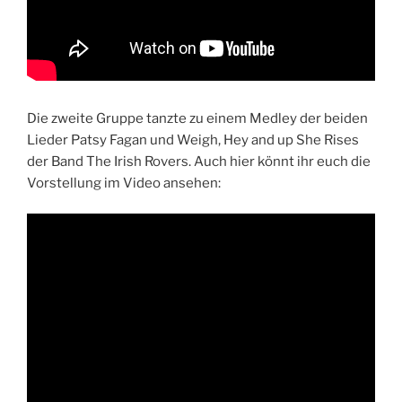
Die zweite Gruppe tanzte zu einem Medley der beiden
Lieder Patsy Fagan und Weigh, Hey and up She Rises
der Band The Irish Rovers. Auch hier könnt ihr euch die
Vorstellung im Video ansehen: