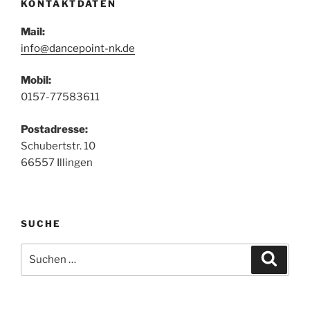
KONTAKTDATEN
Mail:
info@dancepoint-nk.de
Mobil:
0157-77583611
Postadresse:
Schubertstr. 10
66557 Illingen
SUCHE
Suche
Suche
nach: