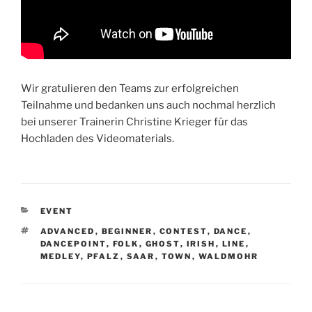
Wir gratulieren den Teams zur erfolgreichen
Teilnahme und bedanken uns auch nochmal herzlich
bei unserer Trainerin Christine Krieger für das
Hochladen des Videomaterials.
KATEGORIEN
EVENT
SCHLAGWÖRTER
ADVANCED
,
BEGINNER
,
CONTEST
,
DANCE
,
DANCEPOINT
,
FOLK
,
GHOST
,
IRISH
,
LINE
,
MEDLEY
,
PFALZ
,
SAAR
,
TOWN
,
WALDMOHR