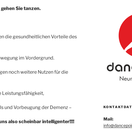
– gehen Sie tanzen.
en die gesundheitlichen Vorteile des
 Bewegung im Vordergrund.
en noch weitere Nutzen für die
 Leistungsfähigkeit,
ls und Vorbeugung der Demenz –
KONTAKTDAT
Mail:
 also scheinbar intelligenter!!!!
info@dancepoi