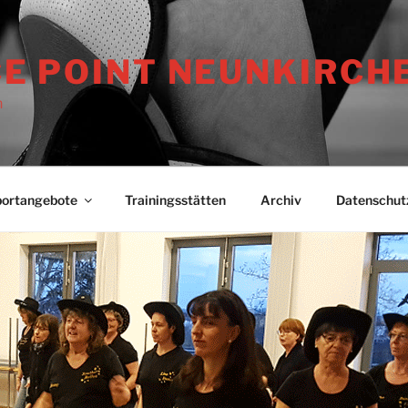
E POINT NEUNKIRCH
n
ortangebote
Trainingsstätten
Archiv
Datenschut