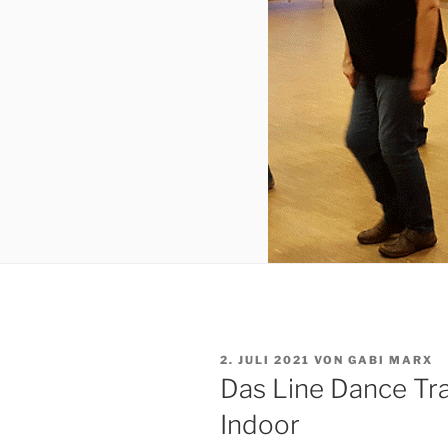
VERÖFFENTLICHT
2. JULI 2021
VON
GABI MARX
AM
Das Line Dance Tra
Indoor