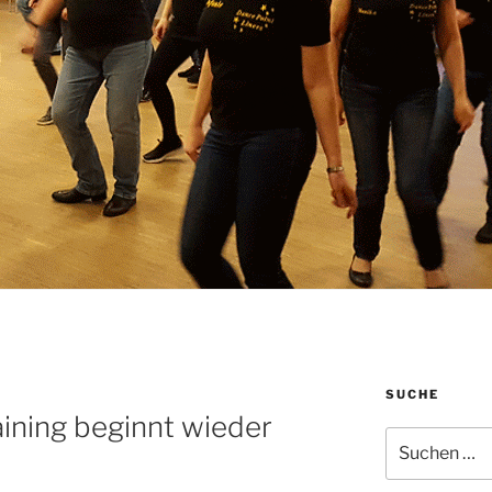
SUCHE
ining beginnt wieder
Suche
nach: