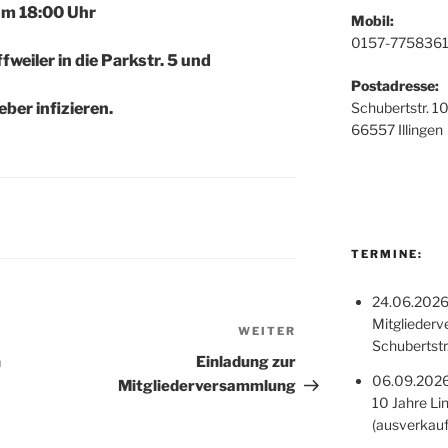
m 18:00 Uhr
Mobil:
0157-7758361
weiler in die Parkstr. 5 und
Postadresse:
ber infizieren.
Schubertstr. 1
66557 Illingen
TERMINE:
24.06.2026,
Mitglieder
WEITER
Nächster
Schubertstr.
Beitrag
n
Einladung zur
06.09.202
Mitgliederversammlung
10 Jahre Li
(ausverkauf