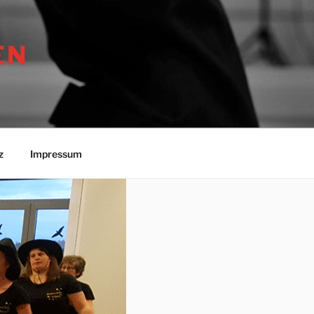
EN
z
Impressum