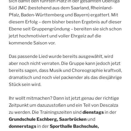
sich damit den fünften Platz in der gesamten Oberliga
Süd JMC (bestehend aus dem Saarland, Rheinland-
Pfalz, Baden-Württemberg und Bayern) ergattert. Mit
diesem Erfolg – dem bisher besten Ergebnis auf dieser
Ebene seit Gruppengründung – bereiten sie sich schon
jetzt hochmotiviert und voller Ehrgeiz auf die
kommende Saison vor.
Das passende Lied wurde bereits ausgewählt, wird
aber noch nicht verraten. Die Gruppe kann jedoch jetzt
bereits sagen, dass Musik und Choreographie kraftvoll,
dramatisch und noch viel packender als das diesjährige
Stück sein wird.
Ihr wollt mitmachen? Dann ist jetzt genau der richtige
Zeitpunkt um dazuzustoßen und ein Teil von Descalza
zu werden. Die Trainingszeiten sind
dienstags
in der
Grundschule Eschberg, Saarbrücken
und
donnerstags
in der
Sporthalle Bachschule,