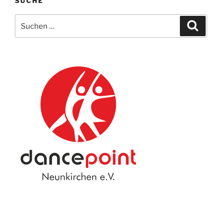
SUCHE
Suche
Suche
nach: